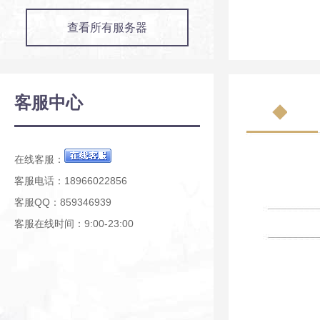
查看所有服务器
客服中心
在线客服：
客服电话：18966022856
客服QQ：859346939
客服在线时间：9:00-23:00