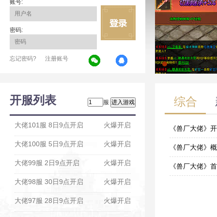
账号:
密码:
忘记密码?
注册账号
开服列表
综合
服
大佬101服 8日9点开启
火爆开启
《兽厂大佬》开
大佬100服 5日9点开启
火爆开启
03-12
《兽厂大佬》概
大佬99服 2日9点开启
火爆开启
03-12
《兽厂大佬》首
大佬98服 30日9点开启
火爆开启
03-12
大佬97服 28日9点开启
火爆开启