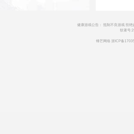
健康游戏公告： 抵制不良游戏 拒绝
软著号:20
锋芒网络
浙ICP备1703