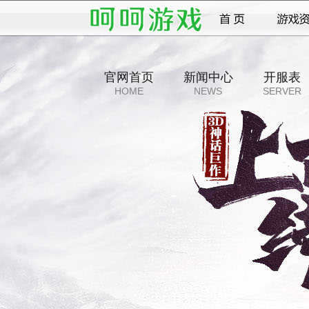
官网首页
新闻中心
开服表
HOME
NEWS
SERVER