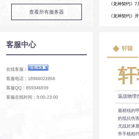
06-30
《龙神契约》7
查看所有服务器
06-30
《龙神契约》开
06-03
《龙神契约》概
06-03
《龙神契约》首
客服中心
轩辕
06-03
轩
在线客服：
客服电话：18966022856
客服QQ：859346939
返战物理
客服在线时间：9:00-23:00
最精锐的
的抵抗伤
尤战於涿
帝手植柏