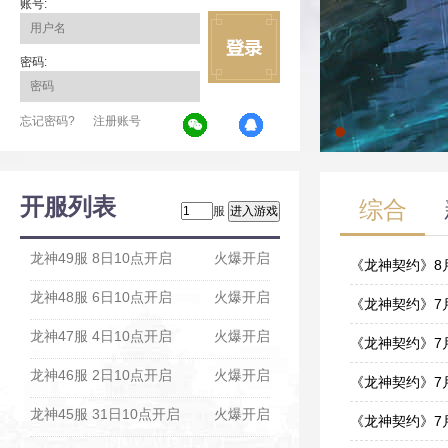
账号:
密码:
忘记密码?
注册账号
开服列表
综合
服
龙神49服 8日10点开启
火爆开启
《龙神契约》8
龙神48服 6日10点开启
火爆开启
08-04
《龙神契约》7
龙神47服 4日10点开启
火爆开启
07-29
《龙神契约》7
龙神46服 2日10点开启
火爆开启
07-28
《龙神契约》7
龙神45服 31日10点开启
火爆开启
07-22
《龙神契约》7