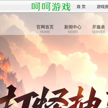
官网首页
新闻中心
开服表
HOME
NEWS
SERVER