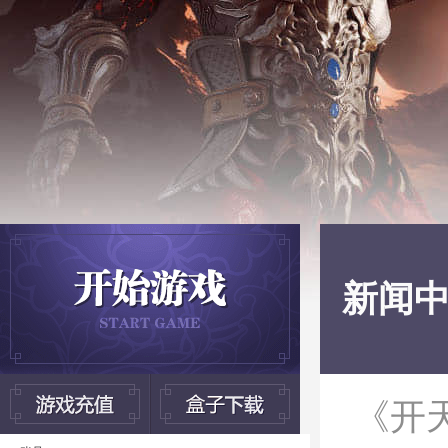
新闻
《开天